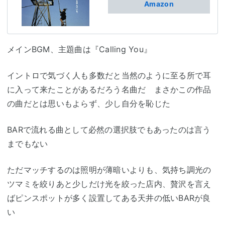
Amazon
メインBGM、主題曲は『Calling You』
イントロで気づく人も多数だと当然のように至る所で耳
に入って来たことがあるだろう名曲だ まさかこの作品
の曲だとは思いもよらず、少し自分を恥じた
BARで流れる曲として必然の選択肢でもあったのは言う
までもない
ただマッチするのは照明が薄暗いよりも、気持ち調光の
ツマミを絞りあと少しだけ光を絞った店内、贅沢を言え
ばピンスポットが多く設置してある天井の低いBARが良
い