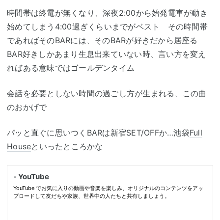
時間帯は終電が無くなり、深夜2:00から始発電車が動き
始めてしまう4:00過ぎくらいまでがベスト その時間帯
であればそのBARには、そのBARが好きだから居座る
BAR好きしかあまり生息出来ていない時、言い方を変え
ればある意味ではゴールデンタイム
会話を必要としない時間の過ごし方が生まれる、この曲
のおかげで
パッと直ぐに思いつくBARは新宿SET/OFFか…池袋
Full
House
といったところかな