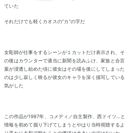
ていた
それだけでも軽くカオスの”カ”の字だ
女彫師が仕事をするシーンが１カットだけ表示され、そ
の後はカウンターで適当に新聞を読みふけ、家族と合言
葉が浸透し始めた頃に彼女はその場を後にしてしまった
のは少し寂しく映るが彼女のキャラを深く描写している
気がした
この作品が1987年、コメディ／自主製作、西ドイツ…と
情報を初めて掘り下げてしまうとやはり当時視聴するよ