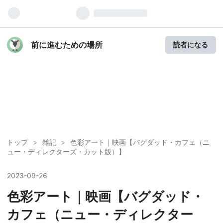
前に進むための場所
読者になる
トップ
>
雑記
>
色彩アート｜映画【バグダッド・カフェ（ニ
ュー・ディレクターズ・カット版）】
2023
-
09
-
26
色彩アート｜映画【バグダッド・
カフェ（ニュー・ディレクター