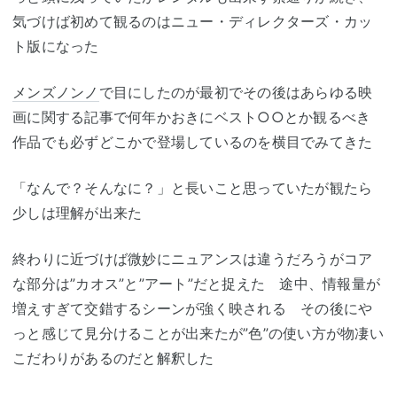
気づけば初めて観るのはニュー・ディレクターズ・カッ
ト版になった
メンズノンノ
で目にしたのが最初でその後はあらゆる映
画に関する記事で何年かおきにベスト○○とか観るべき
作品でも必ずどこかで登場しているのを横目でみてきた
「なんで？そんなに？」と長いこと思っていたが観たら
少しは理解が出来た
終わりに近づけば微妙にニュアンスは違うだろうがコア
な部分は”カオス”と”アート”だと捉えた 途中、情報量が
増えすぎて交錯するシーンが強く映される その後にや
っと感じて見分けることが出来たが”色”の使い方が物凄い
こだわりがあるのだと解釈した